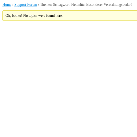
Home
›
Support-Forum
›
Themen-Schlagwort: Heilmittel Besonderer Verordnungsbedarf
Oh, bother! No topics were found here.