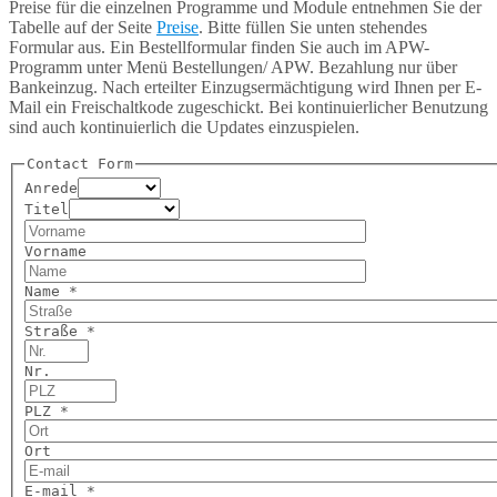
Preise für die einzelnen Programme und Module entnehmen Sie der
Tabelle auf der Seite
Preise
. Bitte füllen Sie unten stehendes
Formular aus. Ein Bestellformular finden Sie auch im APW-
Programm unter Menü Bestellungen/ APW. Bezahlung nur über
Bankeinzug. Nach erteilter Einzugsermächtigung wird Ihnen per E-
Mail ein Freischaltkode zugeschickt. Bei kontinuierlicher Benutzung
sind auch kontinuierlich die Updates einzuspielen.
Contact Form
Anrede
Titel
Vorname
Name *
Straße *
Nr.
PLZ *
Ort
E-mail *