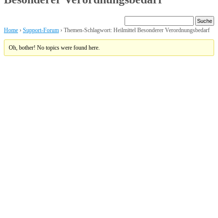
Home
›
Support-Forum
›
Themen-Schlagwort: Heilmittel Besonderer Verordnungsbedarf
Oh, bother! No topics were found here.