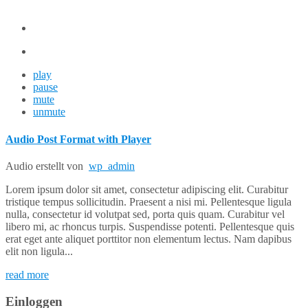
play
pause
mute
unmute
Audio Post Format with Player
Audio
erstellt von
wp_admin
Lorem ipsum dolor sit amet, consectetur adipiscing elit. Curabitur
tristique tempus sollicitudin. Praesent a nisi mi. Pellentesque ligula
nulla, consectetur id volutpat sed, porta quis quam. Curabitur vel
libero mi, ac rhoncus turpis. Suspendisse potenti. Pellentesque quis
erat eget ante aliquet porttitor non elementum lectus. Nam dapibus
elit non ligula...
read more
Einloggen