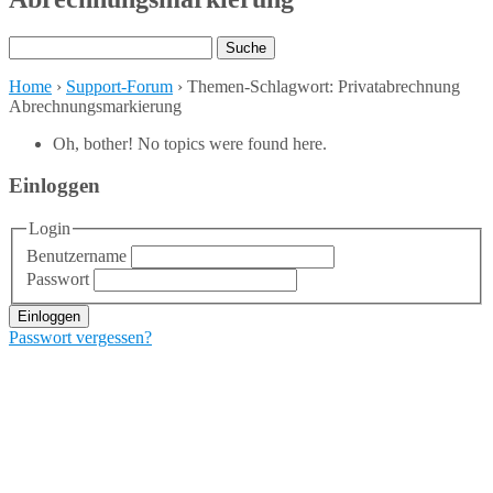
Suchen
nach:
Home
›
Support-Forum
›
Themen-Schlagwort: Privatabrechnung
Abrechnungsmarkierung
Oh, bother! No topics were found here.
Einloggen
Login
Benutzername
Passwort
Einloggen
Passwort vergessen?