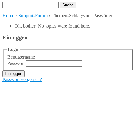
Suchen
nach:
Home
›
Support-Forum
›
Themen-Schlagwort: Paswörter
Oh, bother! No topics were found here.
Einloggen
Login
Benutzername
Passwort
Einloggen
Passwort vergessen?