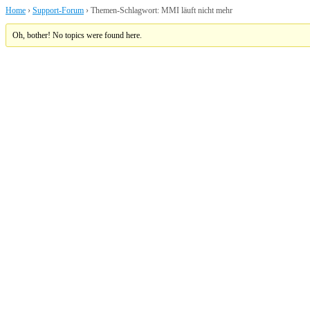
Home
›
Support-Forum
›
Themen-Schlagwort: MMI läuft nicht mehr
Oh, bother! No topics were found here.