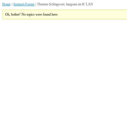
Home
›
Support-Forum
›
Themen-Schlagwort: langsam im K´LAN
Oh, bother! No topics were found here.