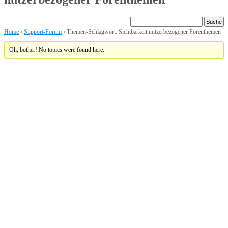
Home
›
Support-Forum
›
Themen-Schlagwort: Sichtbarkeit nutzerbezogener Forenthemen
Oh, bother! No topics were found here.