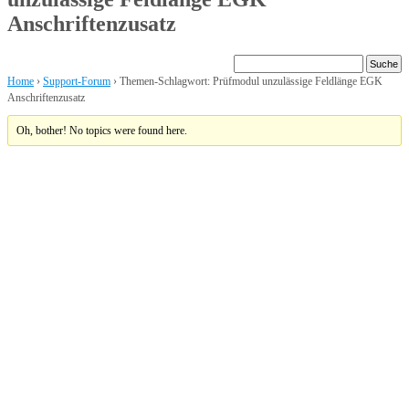
Anschriftenzusatz
Home
›
Support-Forum
›
Themen-Schlagwort: Prüfmodul unzulässige Feldlänge EGK
Anschriftenzusatz
Oh, bother! No topics were found here.