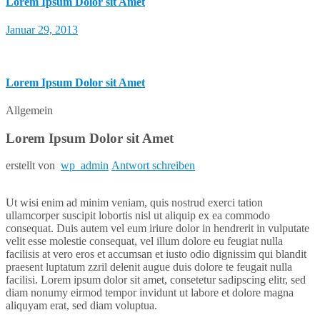
Lorem Ipsum Dolor sit Amet
Januar 29, 2013
Lorem Ipsum Dolor sit Amet
Allgemein
Lorem Ipsum Dolor sit Amet
erstellt von
wp_admin
Antwort schreiben
Ut wisi enim ad minim veniam, quis nostrud exerci tation
ullamcorper suscipit lobortis nisl ut aliquip ex ea commodo
consequat. Duis autem vel eum iriure dolor in hendrerit in vulputate
velit esse molestie consequat, vel illum dolore eu feugiat nulla
facilisis at vero eros et accumsan et iusto odio dignissim qui blandit
praesent luptatum zzril delenit augue duis dolore te feugait nulla
facilisi. Lorem ipsum dolor sit amet, consetetur sadipscing elitr, sed
diam nonumy eirmod tempor invidunt ut labore et dolore magna
aliquyam erat, sed diam voluptua.